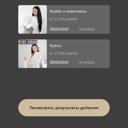
Комбо и комплексы
РФ лифтинг лица
от 11 200 рублей
20 минут
1200 рублей
Записаться
Подробнее
Записаться
Подробнее
Курсы
Микротоки лица
от 13 000 рублей
1 сеанс
1200 рублей
Записаться
Подробнее
Записаться
Подробнее
Ручной массаж
1 сеанс
от 1500 рублей
Записаться
Подробнее
Посмотреть результаты до/после