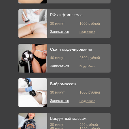
РФ лифтинг тела
30 минут
1000 рублей
Записаться
Подробнее
Скетч моделирование
40 минут
2500 рублей
Записаться
Подробнее
Вибромассаж
30 минут
1000 рублей
Записаться
Подробнее
Вакуумный массаж
30 минут
950 рублей
45 минут
1250 рублей