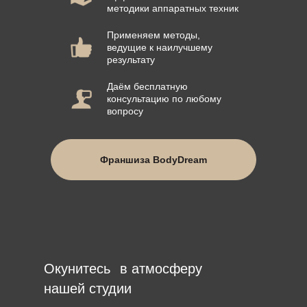
методики аппаратных техник
Применяем методы,
ведущие к наилучшему
результату
Даём бесплатную
консультацию по любому
вопросу
Франшиза BodyDream
Окунитесь
в атмосферу
нашей студии