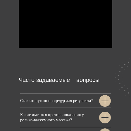
Часто задаваемые
вопросы
Сколько нужно процедур для результата?
Какие имеются противопоказания у
ролико-вакуумного массажа?