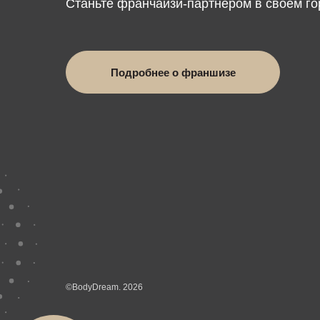
Станьте франчайзи-партнером в своём гор
Подробнее о франшизе
©BodyDream. 2026