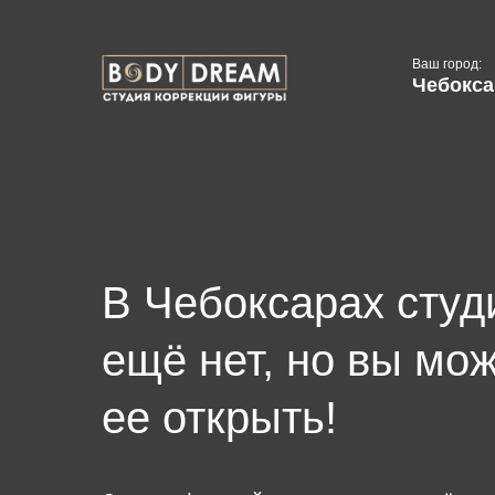
Ваш город:
Чебокс
В Чебоксарах студ
ещё нет, но вы мо
ее открыть!